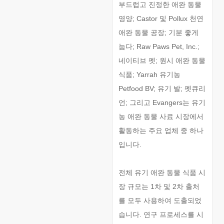
부드럽고 진정한 애완 동물
영양; Castor 및 Pollux 천연
애완 동물 공장; 기분 좋게
눕다; Raw Paws Pet, Inc.;
네이티브 펫; 원시 애완 동물
식품; Yarrah 유기농
Petfood BV; 유기 발; 펫큐리
언; 그리고 Evangers는 유기
농 애완 동물 사료 시장에서
활동하는 주요 업체 중 하나
입니다.
전체 유기 애완 동물 식품 시
장 규모는 1차 및 2차 출처
를 모두 사용하여 도출되었
습니다. 연구 프로세스를 시