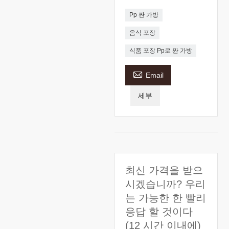
Pp 짠 가방
음식 포장
식품 포장 Pp로 짠 가방

Email
세부
최신 가격을 받으
시겠습니까? 우리
는 가능한 한 빨리
응답 할 것이다
(12 시간 이내에)