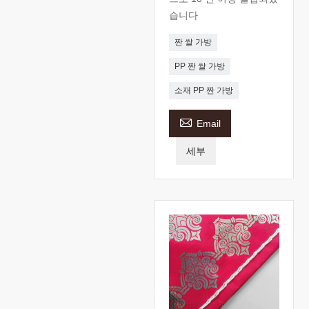
습니다
짠 쌀 가방
PP 짠 쌀 가방
소재 PP 짠 가방

Email
세부