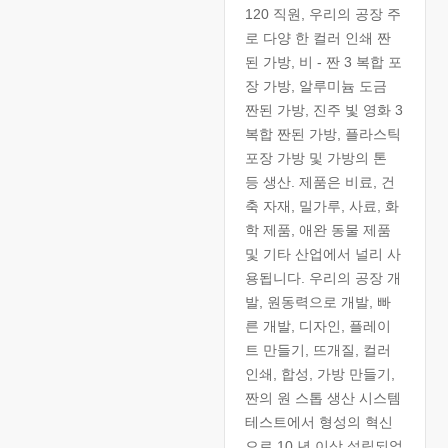
120 직원, 우리의 공장 주
로 다양 한 컬러 인쇄 짠
된 가방, 비 - 짠 3 복합 포
장 가방, 알루미늄 도금
짠된 가방, 진주 빛 영화 3
복합 짠된 가방, 플라스틱
포장 가방 및 가방의 톤
등 생산. 제품은 비료, 건
축 자재, 밀가루, 사료, 화
학 제품, 애완 동물 제품
및 기타 산업에서 널리 사
용됩니다. 우리의 공장 개
발, 원동력으로 개발, 빠
른 개발, 디자인, 플레이
트 만들기, 뜨개질, 컬러
인쇄, 합성, 가방 만들기,
짠의 원 스톱 생산 시스템
테스트에서 형성의 혁신
으로 10 년 이상 설립되었