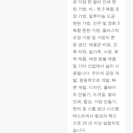
로 다양 한 컬러 인쇄 짠
된 가방, 비 - 짠 3 복합 포
장 가방, 알루미늄 도금
짠된 가방, 진주 빛 영화 3
복합 짠된 가방, 플라스틱
포장 가방 및 가방의 톤
등 생산. 제품은 비료, 건
축 자재, 밀가루, 사료, 화
학 제품, 애완 동물 제품
및 기타 산업에서 널리 사
용됩니다. 우리의 공장 개
발, 원동력으로 개발, 빠
른 개발, 디자인, 플레이
트 만들기, 뜨개질, 컬러
인쇄, 합성, 가방 만들기,
짠의 원 스톱 생산 시스템
테스트에서 형성의 혁신
으로 10 년 이상 설립되었
습니다