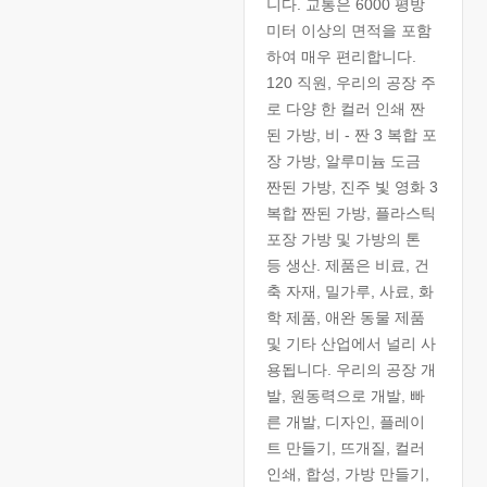
니다. 교통은 6000 평방
미터 이상의 면적을 포함
하여 매우 편리합니다.
120 직원, 우리의 공장 주
로 다양 한 컬러 인쇄 짠
된 가방, 비 - 짠 3 복합 포
장 가방, 알루미늄 도금
짠된 가방, 진주 빛 영화 3
복합 짠된 가방, 플라스틱
포장 가방 및 가방의 톤
등 생산. 제품은 비료, 건
축 자재, 밀가루, 사료, 화
학 제품, 애완 동물 제품
및 기타 산업에서 널리 사
용됩니다. 우리의 공장 개
발, 원동력으로 개발, 빠
른 개발, 디자인, 플레이
트 만들기, 뜨개질, 컬러
인쇄, 합성, 가방 만들기,