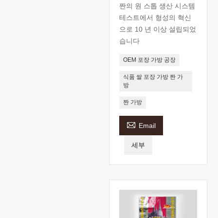
짠의 원 스톱 생산 시스템
테스트에서 형성의 혁신
으로 10 년 이상 설립되었
습니다
OEM 포장 가방 공장
식품 쌀 포장 가방 짠 가
방
짠 가방

Email
세부