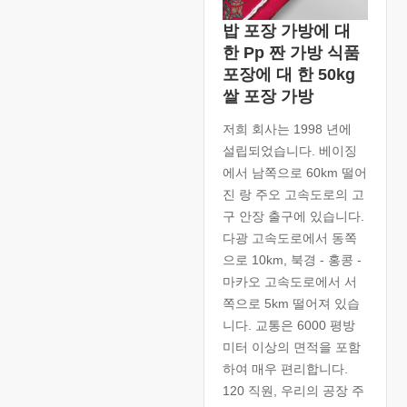
밥 포장 가방에 대
한 Pp 짠 가방 식품
포장에 대 한 50kg
쌀 포장 가방
저희 회사는 1998 년에
설립되었습니다. 베이징
에서 남쪽으로 60km 떨어
진 랑 주오 고속도로의 고
구 안장 출구에 있습니다.
다광 고속도로에서 동쪽
으로 10km, 북경 - 홍콩 -
마카오 고속도로에서 서
쪽으로 5km 떨어져 있습
니다. 교통은 6000 평방
미터 이상의 면적을 포함
하여 매우 편리합니다.
120 직원, 우리의 공장 주