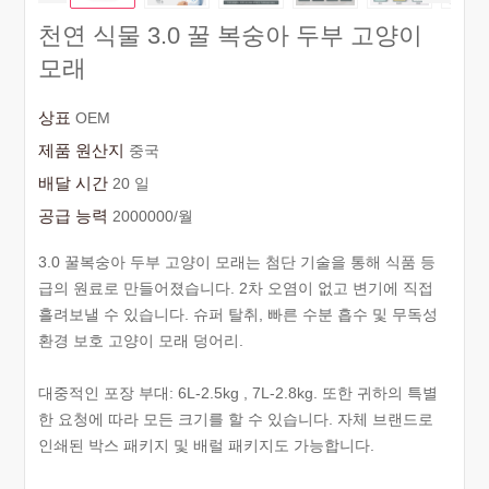
천연 식물 3.0 꿀 복숭아 두부 고양이
모래
상표
OEM
제품 원산지
중국
배달 시간
20 일
공급 능력
2000000/월
3.0 꿀복숭아 두부 고양이 모래는 첨단 기술을 통해 식품 등
급의 원료로 만들어졌습니다. 2차 오염이 없고 변기에 직접
흘려보낼 수 있습니다. 슈퍼 탈취, 빠른 수분 흡수 및 무독성
환경 보호 고양이 모래 덩어리.
대중적인 포장 부대: 6L-2.5kg , 7L-2.8kg. 또한 귀하의 특별
한 요청에 따라 모든 크기를 할 수 있습니다. 자체 브랜드로
인쇄된 박스 패키지 및 배럴 패키지도 가능합니다.