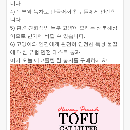
니다.
4) 두부와 녹차로 만들어서 친구들에게 안전합
니다.
5) 환경 친화적인 두부 고양이 모래는 생분해성
이므로 변기에 버릴 수 있습니다.
6) 고양이와 인간에게 완전히 안전한 독성 물질
에 대한 유럽 안전 테스트 통과
어서 오늘 에코클린 한 봉지를 구매하세요!