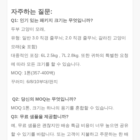
자주하는 질문:
Q1: 인기 있는 패키지 크기는 무엇입니까?
두부 고양이 모래,
유형: 일반 3.0 직경 줄무늬; 2.0 직경 줄무늬; 갈라진 고양이
모래(숯 포함)
대중적인 포장: 6L 2.5kg , 7L 2.8kg. 또한 귀하의 특별한 요청
에 따라 모든 크기를 할 수 있습니다.
MOQ: 1톤(
357-
400백)
꾸러미: 6
/
8
/10
부대/판지
Q2: 당신의 MOQ는 무엇입니까?
MOQ:
1
톤
,
크기는 하나의 용기를 혼합할 수 있습니다.
Q3: 무료 샘플을 제공합니까?
예, 무료 샘플은 괜찮지만 배송 특급 비용이 너무 높으면 공유
할 수 있기를 바랍니다. 또는 고객이 지불하고 주문하는 한 배